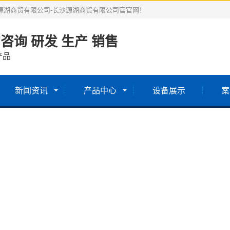
沙源湖商贸有限公司-长沙源湖商贸有限公司官官网！
咨询 研发 生产 销售
产品
新闻资讯
产品中心
设备展示
案