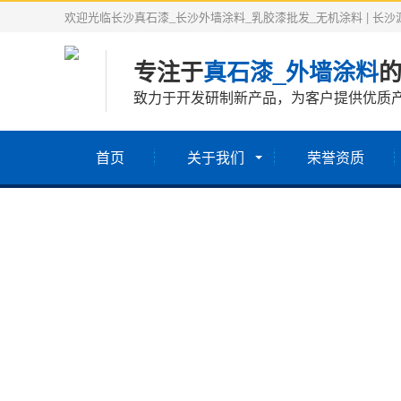
欢迎光临长沙真石漆_长沙外墙涂料_乳胶漆批发_无机涂料 | 长
专注于
真石漆_外墙涂料
的
致力于开发研制新产品，为客户提供优质
首页
关于我们
荣誉资质