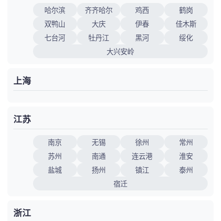
哈尔滨
齐齐哈尔
鸡西
鹤岗
双鸭山
大庆
伊春
佳木斯
七台河
牡丹江
黑河
绥化
大兴安岭
上海
江苏
南京
无锡
徐州
常州
苏州
南通
连云港
淮安
盐城
扬州
镇江
泰州
宿迁
浙江