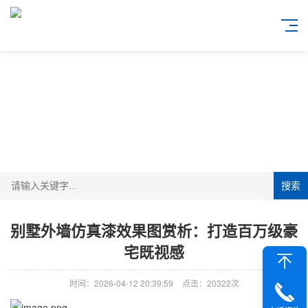
搜索
别墅外墙仿真漆效果图赏析：打造百万级豪
宅既视感
时间：2026-04-12 20:39:59
点击：20322次