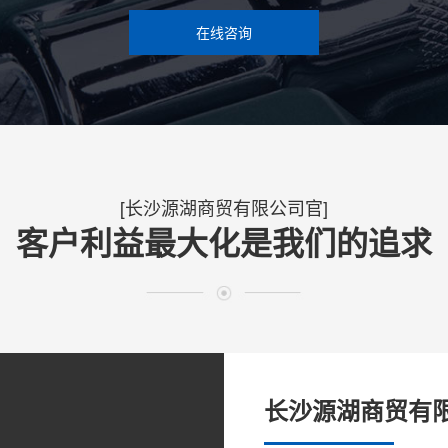
在线咨询
[长沙源湖商贸有限公司官]
客户利益最大化是我们的追求
长沙源湖商贸有