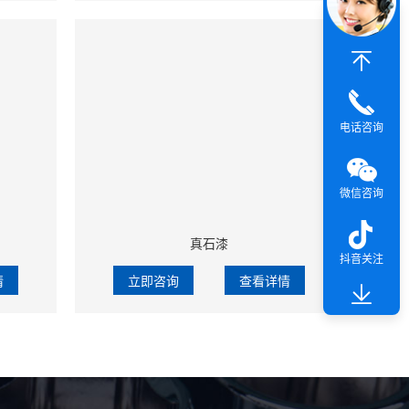
电话咨询
微信咨询
真石漆
抖音关注
情
立即咨询
查看详情