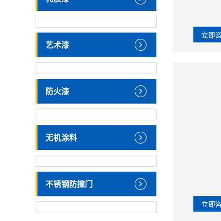
立即
艺术漆
防火漆
无机涂料
不锈钢防撞门
立即