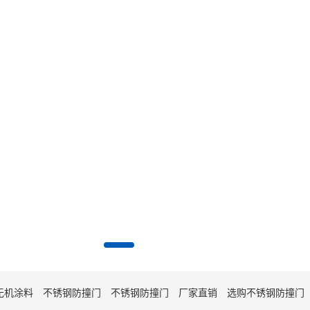
无机涂料
不锈钢防撞门
不锈钢防撞门
厂家直销
选购不锈钢防撞门