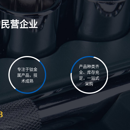
的民营企业
产品种类齐
专注于钛金
全、库存充
属产品，技
足，一站式
术成熟
采购
8