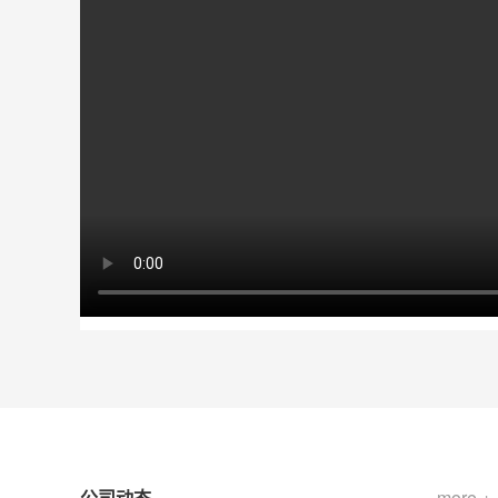
公司动态
more +