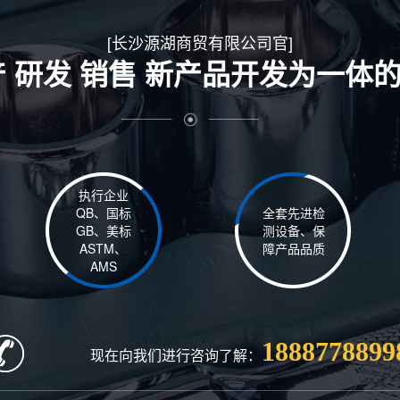
[长沙源湖商贸有限公司官]
产 研发 销售 新产品开发为一体
执行企业
QB、国标
全套先进检
GB、美标
测设备、保
ASTM、
障产品品质
AMS
1888778899
现在向我们进行咨询了解：