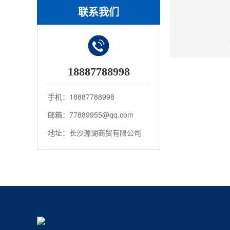
联系我们
18887788998
手机：18887788998
邮箱：77889955@qq.com
地址：长沙源湖商贸有限公司