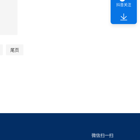
抖音关注
尾页
微信扫一扫