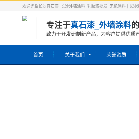
欢迎光临长沙真石漆_长沙外墙涂料_乳胶漆批发_无机涂料 | 长
专注于
真石漆_外墙涂料
的
致力于开发研制新产品，为客户提供优质
首页
关于我们
荣誉资质