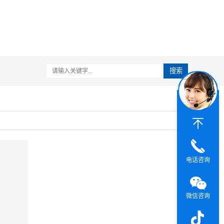
搜索
电话咨询
微信咨询