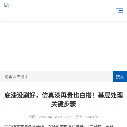
搜索
底漆没刷好，仿真漆再贵也白搭！基层处理
关键步骤
时间：2026-04-12 20:37:55
点击：17458次
这句话真不是危言耸听，在涂料圈里有句行话：
“三分漆，七分