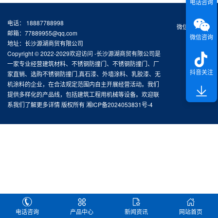
电话咨询
电话： 18887788998
微信扫一扫
邮箱：77889955@qq.com
微信咨询
地址：长沙源湖商贸有限公司
Copyright © 2022-2029欢迎访问 -长沙源湖商贸有限公司是
一家专业经营建筑材料、不锈钢防撞门、不锈钢防撞门、厂
抖音关注
家直销、选购不锈钢防撞门,真石漆、外墙涂料、乳胶漆、无
机涂料的企业，在合法规定范围内自主开展经营活动。我们
提供多样化的产品线，包括建筑工程用机械等设备。欢迎联
系我们了解更多详情 版权所有
湘ICP备2024053831号-4
电话咨询
产品中心
新闻资讯
网站首页