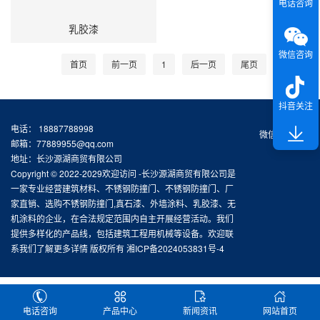
电话咨询
乳胶漆
微信咨询
首页
前一页
1
后一页
尾页
抖音关注
电话： 18887788998
微信扫一扫
邮箱：77889955@qq.com
地址：长沙源湖商贸有限公司
Copyright © 2022-2029欢迎访问 -长沙源湖商贸有限公司是
一家专业经营建筑材料、不锈钢防撞门、不锈钢防撞门、厂
家直销、选购不锈钢防撞门,真石漆、外墙涂料、乳胶漆、无
机涂料的企业，在合法规定范围内自主开展经营活动。我们
提供多样化的产品线，包括建筑工程用机械等设备。欢迎联
系我们了解更多详情 版权所有
湘ICP备2024053831号-4
电话咨询
产品中心
新闻资讯
网站首页