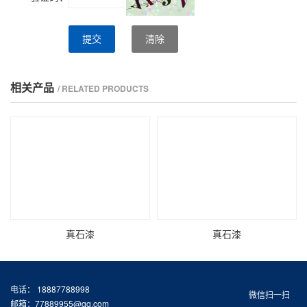
提交
清除
相关产品
/ RELATED PRODUCTS
真石漆
真石漆
电话： 18887788998
微信扫一扫
邮箱：77889955@qq.com