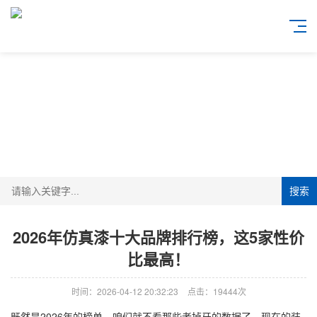
搜索
2026年仿真漆十大品牌排行榜，这5家性价
比最高！
时间：2026-04-12 20:32:23
点击：19444次
既然是2026年的榜单，咱们就不看那些老掉牙的数据了。现在的装