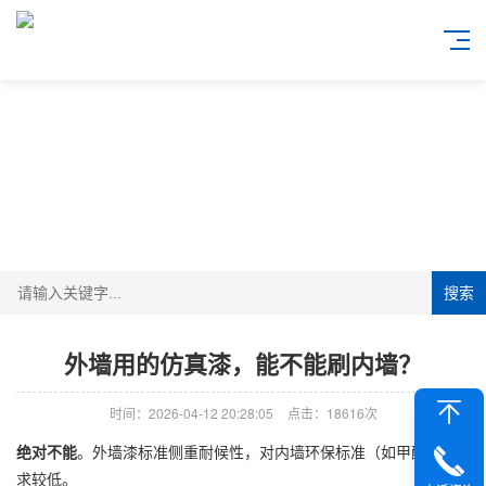
搜索
外墙用的仿真漆，能不能刷内墙？
时间：2026-04-12 20:28:05
点击：18616次
绝对不能
。外墙漆标准侧重耐候性，对内墙环保标准（如甲醛）要
求较低。