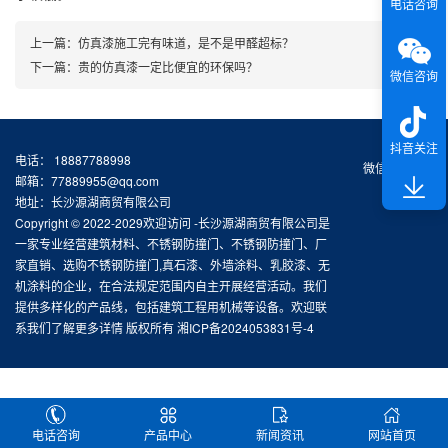
电话咨询
上一篇：
仿真漆施工完有味道，是不是甲醛超标？
下一篇：
贵的仿真漆一定比便宜的环保吗？
微信咨询
抖音关注
电话： 18887788998
微信扫一扫
邮箱：77889955@qq.com
地址：长沙源湖商贸有限公司
Copyright © 2022-2029欢迎访问 -长沙源湖商贸有限公司是
一家专业经营建筑材料、不锈钢防撞门、不锈钢防撞门、厂
家直销、选购不锈钢防撞门,真石漆、外墙涂料、乳胶漆、无
机涂料的企业，在合法规定范围内自主开展经营活动。我们
提供多样化的产品线，包括建筑工程用机械等设备。欢迎联
系我们了解更多详情 版权所有
湘ICP备2024053831号-4
电话咨询
产品中心
新闻资讯
网站首页