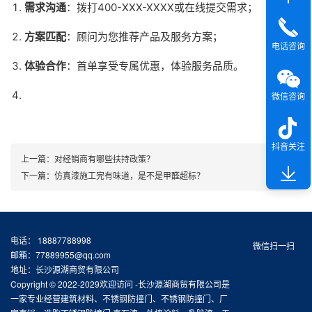
需求沟通
：拨打400-XXX-XXXX或在线提交需求；
方案匹配
：顾问为您推荐产品及服务方案；
电话咨询
体验合作
：首单享受专属优惠，体验服务品质。
微信咨询
抖音关注
上一篇：
对经销商有哪些扶持政策？
下一篇：
仿真漆施工完有味道，是不是甲醛超标？
电话： 18887788998
微信扫一扫
邮箱：77889955@qq.com
地址：长沙源湖商贸有限公司
Copyright © 2022-2029欢迎访问 -长沙源湖商贸有限公司是
一家专业经营建筑材料、不锈钢防撞门、不锈钢防撞门、厂