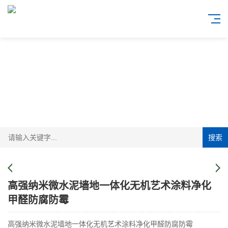
搜索
高强纳米微水泥墙地一体化无机艺术涂料净化
甲醛防腐防霉
高强纳米微水泥墙地一体化无机艺术涂料净化甲醛防腐防霉