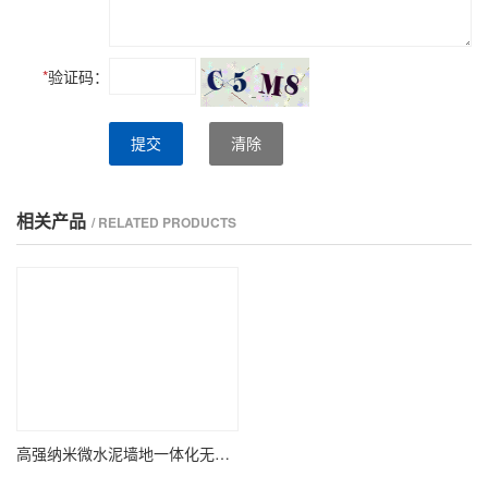
*
验证码：
提交
清除
相关产品
/ RELATED PRODUCTS
高强纳米微水泥墙地一体化无机艺术涂料净化甲醛防腐防霉