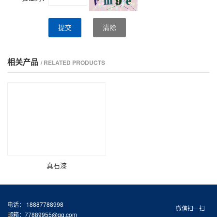
提交
清除
相关产品
/ RELATED PRODUCTS
真石漆
电话： 18887788998
微信扫一扫
邮箱：77889955@qq.com